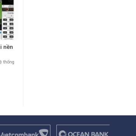
i nền
ệ thống