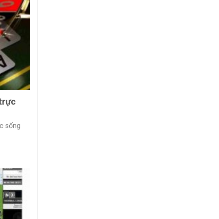
trực
ộc sống