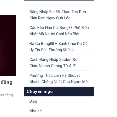
Đăng Nhập Fun88: Thao Tác Đơn
Giản Rinh Ngay Quà Lớn
Các Kèo Nhà Cái Bong88 Phổ Biến
Nhất Mà Người Chơi Nên Biết
Đá Gà Bong88 – Sảnh Chơi Đá Gà
Uy Tín Săn Thưởng Khủng
Cách Đăng Nhập Sbobet Đơn
Giản, Nhanh Chóng Từ A-Z
Phương Thức Liên Hệ Sbobet
Nhanh Chóng Nhất Cho Người Mới
 đẳng
Chuyên mục
kho tàng
Blog
Nhà cái