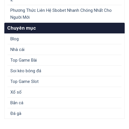
Phương Thức Liên Hệ Sbobet Nhanh Chóng Nhất Cho
Người Mới
Chuyên mục
Blog
Nhà cái
Top Game Bài
Soi kèo bóng đá
Top Game Slot
Xổ số
Bắn cá
Đá gà