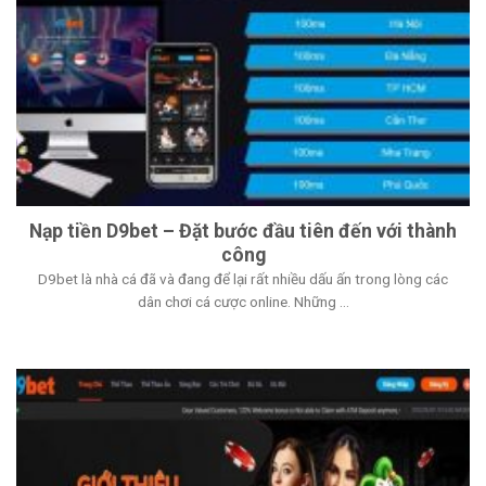
Nạp tiền D9bet – Đặt bước đầu tiên đến với thành
công
D9bet là nhà cá đã và đang để lại rất nhiều dấu ấn trong lòng các
dân chơi cá cược online. Những ...