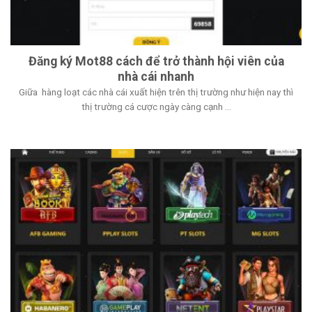
Đăng ký Mot88 cách để trở thành hội viên của
nhà cái nhanh
Giữa hàng loạt các nhà cái xuất hiện trên thị trường như hiện nay thì
thị trường cá cược ngày càng cạnh ...