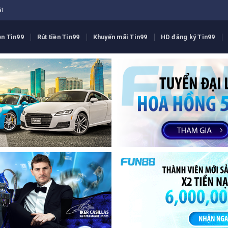
ật
ền Tin99
Rút tiền Tin99
Khuyến mãi Tin99
HD đăng ký Tin99