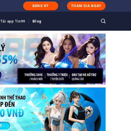
ĐĂNG KÝ
THAM GIA NGAY
Tải app Tin99
Blog