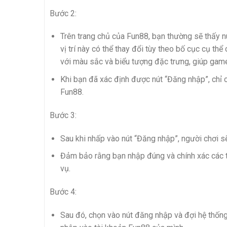
Bước 2:
Trên trang chủ của Fun88, bạn thường sẽ thấy nú
vị trí này có thể thay đổi tùy theo bố cục cụ th
với màu sắc và biểu tượng đặc trưng, giúp game
Khi bạn đã xác định được nút “Đăng nhập”, chỉ 
Fun88.
Bước 3:
Sau khi nhấp vào nút “Đăng nhập”, người chơi 
Đảm bảo rằng bạn nhập đúng và chính xác các th
vụ.
Bước 4:
Sau đó, chọn vào nút đăng nhập và đợi hệ thống