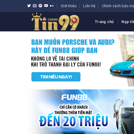
Skip
Giới thiệu
Liên hệ
Chính sách bảo m
to
content
Trang chủ
Nạp ti