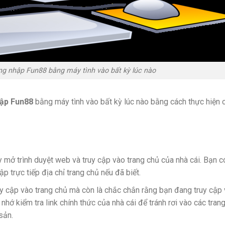
ng nhập Fun88 bằng máy tình vào bất kỳ lúc nào
ập Fun88
bằng máy tình vào bất kỳ lúc nào bằng cách thực hiện 
y mở trình duyệt web và truy cập vào trang chủ của nhà cái. Bạn c
 trực tiếp địa chỉ trang chủ nếu đã biết.
uy cập vào trang chủ mà còn là chắc chắn rằng bạn đang truy cập
nhớ kiểm tra link chính thức của nhà cái để tránh rơi vào các tra
sản.