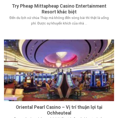
Try Pheap Mittapheap Casino Entertainment
Resort khác biệt
Đến du lịch xứ chùa Tháp mà không đến sòng bài thì thật là uổng
phí. Được sự khuyến khích của nhà ...
Oriental Pearl Casino – Vị trí thuận lợi tại
Ochheuteal