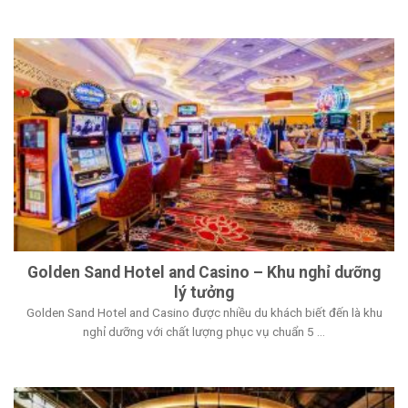
Golden Sand Hotel and Casino – Khu nghỉ dưỡng
lý tưởng
Golden Sand Hotel and Casino được nhiều du khách biết đến là khu
nghỉ dưỡng với chất lượng phục vụ chuẩn 5 ...