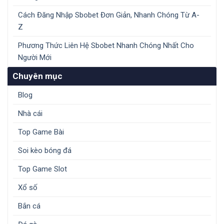
Cách Đăng Nhập Sbobet Đơn Giản, Nhanh Chóng Từ A-
Z
Phương Thức Liên Hệ Sbobet Nhanh Chóng Nhất Cho
Người Mới
Chuyên mục
Blog
Nhà cái
Top Game Bài
Soi kèo bóng đá
Top Game Slot
Xổ số
Bắn cá