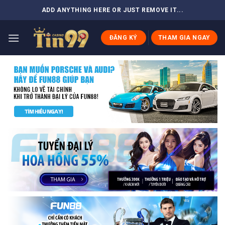
Skip
ADD ANYTHING HERE OR JUST REMOVE IT...
to
content
ĐĂNG KÝ
THAM GIA NGAY