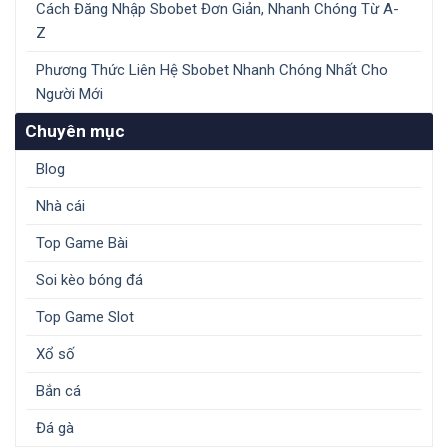
Cách Đăng Nhập Sbobet Đơn Giản, Nhanh Chóng Từ A-
Z
Phương Thức Liên Hệ Sbobet Nhanh Chóng Nhất Cho
Người Mới
Chuyên mục
Blog
Nhà cái
Top Game Bài
Soi kèo bóng đá
Top Game Slot
Xổ số
Bắn cá
Đá gà