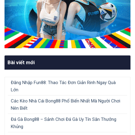
Bài viết mới
Đăng Nhập Fun88: Thao Tác Đơn Giản Rinh Ngay Quà
Lớn
Các Kèo Nhà Cái Bong88 Phổ Biến Nhất Mà Người Chơi
Nên Biết
Đá Gà Bong88 – Sảnh Chơi Đá Gà Uy Tín Săn Thưởng
Khủng