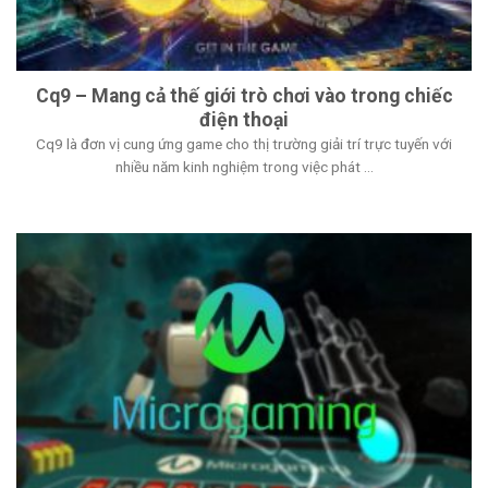
Cq9 – Mang cả thế giới trò chơi vào trong chiếc
điện thoại
Cq9 là đơn vị cung ứng game cho thị trường giải trí trực tuyến với
nhiều năm kinh nghiệm trong việc phát ...