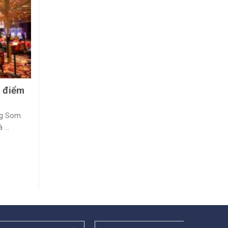
a điểm
ng Som
...