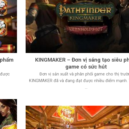
 phẩm
KINGMAKER – Đơn vị sáng tạo siêu p
game có sức hút
 được
Đơn vị sản xuất và phân phối game cho thị trườ
KINGMAKER đã và đang đạt được nhiều điểm mạnh. V
...