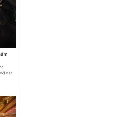
hẩm
ng
ới việc