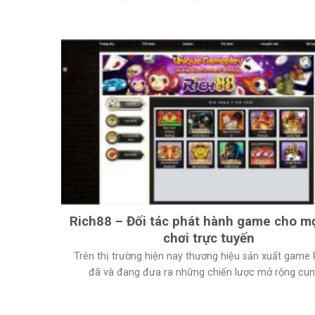
Rich88 – Đối tác phát hành game cho m
chơi trực tuyến
Trên thị trường hiện nay thương hiệu sản xuất game
đã và đang đưa ra những chiến lược mở rộng cung