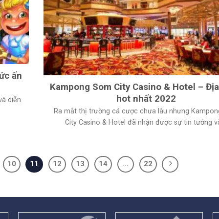
ức ấn
Kampong Som City Casino & Hotel – Đị
hot nhất 2022
và diễn
Ra mắt thị trường cá cược chưa lâu nhưng Kampo
City Casino & Hotel đã nhận được sự tin tưởng và 
10
11
12
13
14
…
22