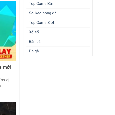
Top Game Bài
Soi kèo bóng đá
Top Game Slot
Xổ số
Bắn cá
Đá gà
e mới
đơn vị
...