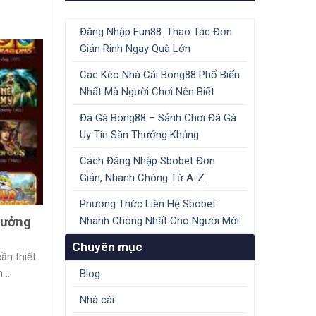
Đăng Nhập Fun88: Thao Tác Đơn
Giản Rinh Ngay Quà Lớn
Các Kèo Nhà Cái Bong88 Phổ Biến
Nhất Mà Người Chơi Nên Biết
Đá Gà Bong88 – Sảnh Chơi Đá Gà
Uy Tín Săn Thưởng Khủng
Cách Đăng Nhập Sbobet Đơn
Giản, Nhanh Chóng Từ A-Z
Phương Thức Liên Hệ Sbobet
Nhanh Chóng Nhất Cho Người Mới
tưởng
Chuyên mục
ần thiết
...
Blog
Nhà cái