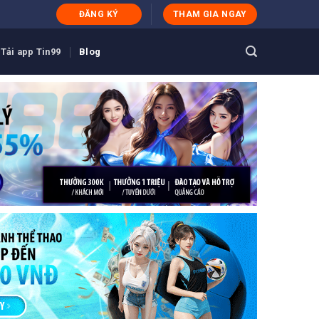
ĐĂNG KÝ
THAM GIA NGAY
Tải app Tin99
Blog