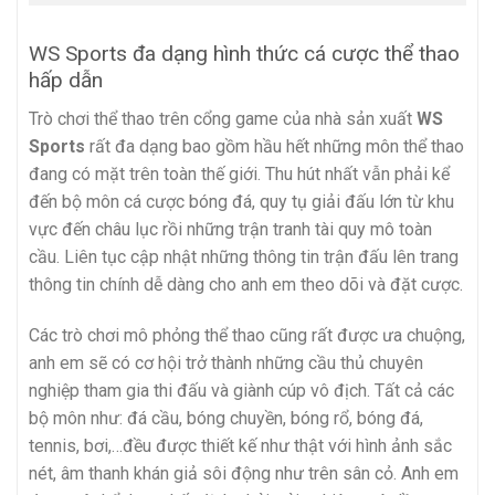
WS Sports đa dạng hình thức cá cược thể thao
hấp dẫn
Trò chơi thể thao trên cổng game của nhà sản xuất
WS
Sports
rất đa dạng bao gồm hầu hết những môn thể thao
đang có mặt trên toàn thế giới. Thu hút nhất vẫn phải kể
đến bộ môn cá cược bóng đá, quy tụ giải đấu lớn từ khu
vực đến châu lục rồi những trận tranh tài quy mô toàn
cầu. Liên tục cập nhật những thông tin trận đấu lên trang
thông tin chính dễ dàng cho anh em theo dõi và đặt cược.
Các trò chơi mô phỏng thể thao cũng rất được ưa chuộng,
anh em sẽ có cơ hội trở thành những cầu thủ chuyên
nghiệp tham gia thi đấu và giành cúp vô địch. Tất cả các
bộ môn như: đá cầu, bóng chuyền, bóng rổ, bóng đá,
tennis, bơi,…đều được thiết kế như thật với hình ảnh sắc
nét, âm thanh khán giả sôi động như trên sân cỏ. Anh em