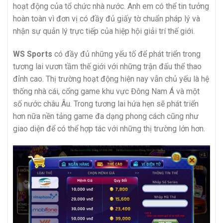
hoạt động của tổ chức nhà nước. Anh em có thể tin tưởng
hoàn toàn vì đơn vị có đầy đủ giấy tờ chuẩn pháp lý và
nhận sự quản lý trực tiếp của hiệp hội giải trí thế giới.
WS Sports
có đầy đủ những yếu tố để phát triển trong
tương lai vươn tầm thế giới với những trận đấu thể thao
đỉnh cao. Thị trường hoạt động hiện nay vẫn chủ yếu là hệ
thống nhà cái, cổng game khu vực Đông Nam Á và một
số nước châu Âu. Trong tương lai hứa hẹn sẽ phát triển
hơn nữa nền tảng game đa dạng phong cách cũng như
giao diện để có thể hợp tác với những thị trường lớn hơn.