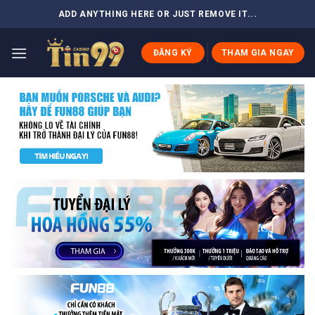
Skip
ADD ANYTHING HERE OR JUST REMOVE IT...
to
content
ĐĂNG KÝ
THAM GIA NGAY