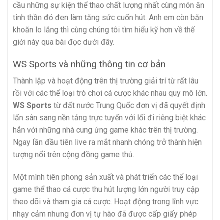
cầu những sự kiện thể thao chất lượng nhất cùng món ăn
tinh thần đỏ đen làm tăng sức cuốn hút. Anh em còn băn
khoăn lo lắng thì cùng chúng tôi tìm hiểu kỹ hơn về thế
giới này qua bài đọc dưới đây.
WS Sports và những thông tin cơ bản
Thành lập và hoạt động trên thị trường giải trí từ rất lâu
rồi với các thể loại trò chơi cá cược khác nhau quy mô lớn.
WS Sports
t
ừ đất nước Trung Quốc đơn vị đã quyết định
lấn sân sang nền tảng trực tuyến với lối đi riêng biệt khác
hẳn với những nhà cung ứng game khác trên thị trường.
Ngay lần đầu tiên live ra mắt nhanh chóng trở thành hiện
tượng nổi trên cộng đồng game thủ.
Một mình tiên phong sản xuất và phát triển các thể loại
game thể thao cá cược thu hút lượng lớn người truy cập
theo dõi và tham gia cá cược. Hoạt động trong lĩnh vực
nhạy cảm nhưng đơn vị tự hào đã được cấp giấy phép