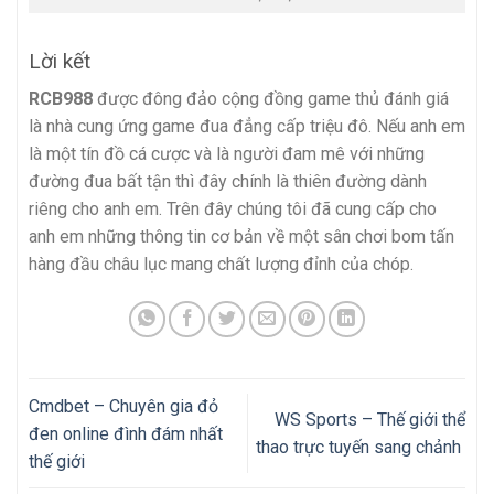
Lời kết
RCB988
được đông đảo cộng đồng game thủ đánh giá
là nhà cung ứng game đua đẳng cấp triệu đô. Nếu anh em
là một tín đồ cá cược và là người đam mê với những
đường đua bất tận thì đây chính là thiên đường dành
riêng cho anh em. Trên đây chúng tôi đã cung cấp cho
anh em những thông tin cơ bản về một sân chơi bom tấn
hàng đầu châu lục mang chất lượng đỉnh của chóp.
Cmdbet – Chuyên gia đỏ
WS Sports – Thế giới thể
đen online đình đám nhất
thao trực tuyến sang chảnh
thế giới