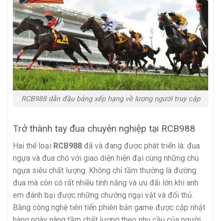
RCB988 dẫn đầu bảng xếp hạng về lượng người truy cập
Trở thành tay đua chuyên nghiệp tại RCB988
Hai thể loại
RCB988
đã và đang được phát triển là: đua
ngựa và đua chó với giao diện hiện đại cùng những chú
ngựa siêu chất lượng. Không chỉ tầm thường là đường
đua mà còn có rất nhiều tính năng và ưu đãi lớn khi anh
em đánh bại được những chướng ngại vật và đối thủ.
Bằng công nghệ tiên tiến phiên bản game được cập nhật
hàng ngày nâng tầm chất lượng theo nhu cầu của người