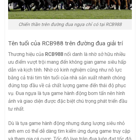
Chiến thần trên đường đua ngựa chỉ có tại RCB988
Tên tuổi của RCB988 trên đường đua giải trí
Thương hiệu của
RCB988
nổi danh là nhờ sở hữu nhiều
ưu điểm vượt trội mang đến không gian game siêu hấp
dẫn và kịch tính. Nhờ có kinh nghiệm cũng như nỗ lực
bằng cả trái tim tên tuổi của nhà sản xuất nhanh chóng
đứng top đầu về cả chất lượng game đến thái độ phục
vụ. Đua ngựa là tựa game hành động bom tấn nên hình
ảnh và giao diện được đặc biệt chú trọng phát triển đầu
tư nhất.
Dù là tựa game hành động nhưng dung lượng siêu nhỏ
anh em có thể dễ dàng tìm kiếm ứng dụng game truy cập
và tham gia cá cược. Tốc độ live trận đua
luôn đạt tốc độ