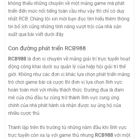
không thiếu những chuyên về một mảng game mà phát
triển đến mức nổi tiếng toàn cầu như vậy thì chỉ có duy
nhất RCB. Chúng tôi xin mời bạn đọc tìm hiểu thêm thông
tin bổ ích cũng những tính năng vượt trội của nhà sản
xuất qua bài viết dưới đây.
Con đường phát triển RCB988
RCB988
là đơn vị chuyên về mảng giải trí trực tuyến hoạt
động công khai dưới sự quản lý của hiệp hội giải trí thế
giới. Không như các đơn vị khác lựa chọn phát triển mảng
trò chơi game bài cá cược thì đơn vị lựa chọn lĩnh vực
hoàn toàn mới với nhiều thách thức. Đường đua là đam
mê của chủ đầu tư cũng trở thành lĩnh vực cung ứng
chính của nhà phát hành và nhận được sự ủng hộ của
nhiều cược thủ.
Thành lập trên thị trường từ những năm đầu khi lĩnh vực
trực tuyến còn xa lạ với game thủ nhưng
RCB988
với một