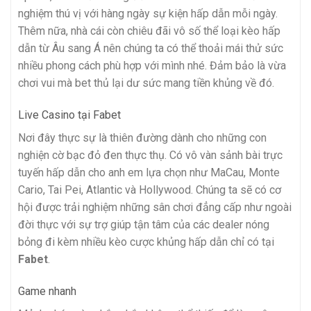
nghiệm thú vị với hàng ngày sự kiện hấp dẫn mỗi ngày.
Thêm nữa, nhà cái còn chiêu đãi vô số thể loại kèo hấp
dẫn từ Âu sang Á nên chúng ta có thể thoải mái thử sức
nhiều phong cách phù hợp với mình nhé. Đảm bảo là vừa
chơi vui mà bet thủ lại dư sức mang tiền khủng về đó.
Live Casino tại Fabet
Nơi đây thực sự là thiên đường dành cho những con
nghiện cờ bạc đỏ đen thực thụ. Có vô vàn sảnh bài trực
tuyến hấp dẫn cho anh em lựa chọn như MaCau, Monte
Cario, Tai Pei, Atlantic và Hollywood. Chúng ta sẽ có cơ
hội được trải nghiệm những sân chơi đẳng cấp như ngoài
đời thực với sự trợ giúp tận tâm của các dealer nóng
bỏng đi kèm nhiều kèo cược khủng hấp dẫn chỉ có tại
Fabet
.
Game nhanh