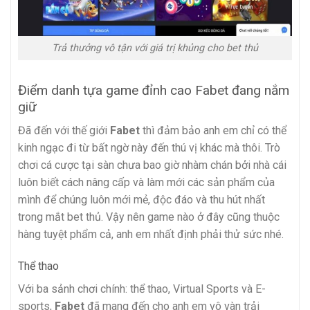
Trả thưởng vô tận với giá trị khủng cho bet thủ
Điểm danh tựa game đỉnh cao Fabet đang nắm
giữ
Đã đến với thế giới
Fabet
thì đảm bảo anh em chỉ có thể
kinh ngạc đi từ bất ngờ này đến thú vị khác mà thôi. Trò
chơi cá cược tại sàn chưa bao giờ nhàm chán bởi nhà cái
luôn biết cách nâng cấp và làm mới các sản phẩm của
mình để chúng luôn mới mẻ, độc đáo và thu hút nhất
trong mắt bet thủ. Vậy nên game nào ở đây cũng thuộc
hàng tuyệt phẩm cả, anh em nhất định phải thử sức nhé.
Thể thao
Với ba sảnh chơi chính: thể thao, Virtual Sports và E-
sports,
Fabet
đã mang đến cho anh em vô vàn trải