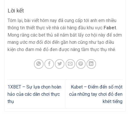
Lời kết
Tóm lại, bài viết hôm nay đã cung cấp tới anh em nhiều
thông tin thiết thực về nhà cái hàng đầu khu vực
Fabet
.
Mong rằng các bet thủ sẽ nắm bắt lấy cơ hội này để sớm
mang ước mơ đổi đời đến gần hơn cũng như tạo điều
kiện cho đam mê đỏ đen được nâng tầm thực thụ nhé.
1XBET – Sự lựa chọn hoàn
Kubet – Điểm đến số một
hảo của các dân chơi thực
của những tay chơi đỏ đen
thụ
khét tiếng