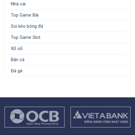
Nhà cái
Top Game Bài
Soi kèo bóng đá
Top Game Slot
Xổ số
Bắn cá
Đá gà