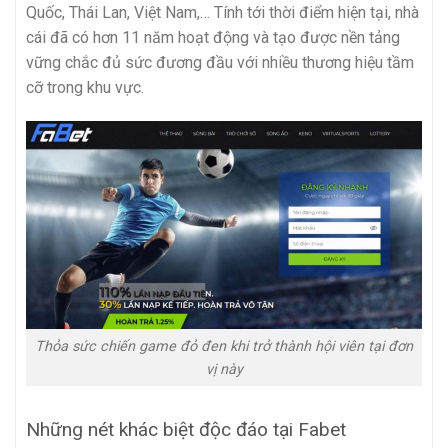
Quốc, Thái Lan, Việt Nam,… Tính tới thời điểm hiện tại, nhà
cái đã có hơn 11 năm hoạt động và tạo được nền tảng
vững chắc đủ sức đương đầu với nhiều thương hiệu tầm
cỡ trong khu vực.
Thỏa sức chiến game đỏ đen khi trở thành hội viên tại đơn
vị này
Những nét khác biệt độc đáo tại Fabet