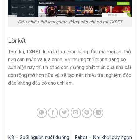
Siêu nhiều thể loại game đẳng cấp chỉ có tại 1XBET
Lời kết
Tóm lại,
1XBET
luôn là lựa chọn hàng đầu mà mọi tân thủ
nên cân nhắc và lựa chọn. Với những thế mạnh đang có
sẵn hiện nay thì tin chắc con đường phát triển của nhà cái
còn rộng mở hơn nữa và sẽ tạo nên nhiều trải nghiệm độc
đáo không đâu có cho anh em.
K8 – Suối nguồn nuôi dưỡng
Fabet – Nơi khơi dậy ngọn