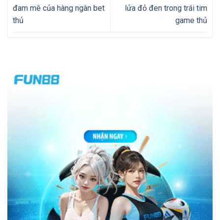
đam mê của hàng ngàn bet
lửa đỏ đen trong trái tim
thủ
game thủ