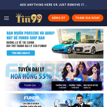
Skip
ADD ANYTHING HERE OR JUST REMOVE IT...
to
content
ĐĂNG KÝ
THAM GIA NGAY