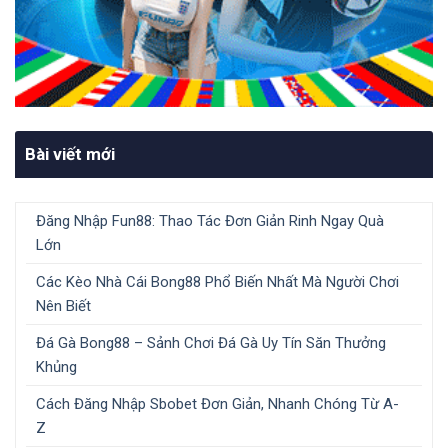
Bài viết mới
Đăng Nhập Fun88: Thao Tác Đơn Giản Rinh Ngay Quà
Lớn
Các Kèo Nhà Cái Bong88 Phổ Biến Nhất Mà Người Chơi
Nên Biết
Đá Gà Bong88 – Sảnh Chơi Đá Gà Uy Tín Săn Thưởng
Khủng
Cách Đăng Nhập Sbobet Đơn Giản, Nhanh Chóng Từ A-
Z