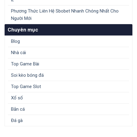
Phương Thức Liên Hệ Sbobet Nhanh Chóng Nhất Cho
Người Mới
Chuyên mục
Blog
Nhà cái
Top Game Bài
Soi kèo bóng đá
Top Game Slot
Xổ số
Bắn cá
Đá gà