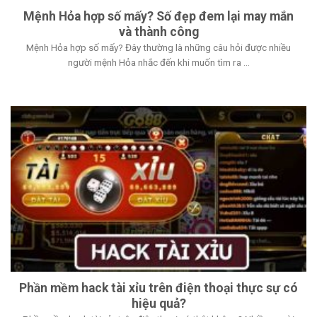
Mệnh Hỏa hợp số mấy? Số đẹp đem lại may mắn
và thành công
Mệnh Hỏa hợp số mấy? Đây thường là những câu hỏi được nhiều
người mệnh Hỏa nhắc đến khi muốn tìm ra ...
Phần mềm hack tài xỉu trên điện thoại thực sự có
hiệu quả?