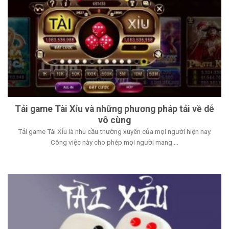
Tải game Tài Xỉu và những phương pháp tải về dễ
vô cùng
Tải game Tài Xỉu là nhu cầu thường xuyên của mọi người hiện nay.
Công việc này cho phép mọi người mang ...