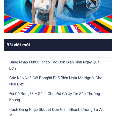
Bài viết mới
Đăng Nhập Fun88: Thao Tác Đơn Giản Rinh Ngay Quà
Lớn
Các Kèo Nhà Cái Bong88 Phổ Biến Nhất Mà Người Chơi
Nên Biết
Đá Gà Bong88 – Sảnh Chơi Đá Gà Uy Tín Săn Thưởng
Khủng
Cách Đăng Nhập Sbobet Đơn Giản, Nhanh Chóng Từ A-
Z