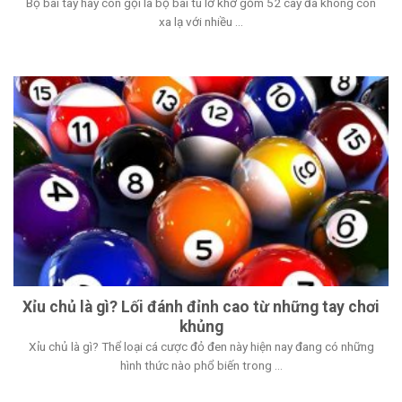
Bộ bài tây hay còn gọi là bộ bài tú lơ khơ gồm 52 cây đã không còn
xa lạ với nhiều ...
Xỉu chủ là gì? Lối đánh đỉnh cao từ những tay chơi
khủng
Xỉu chủ là gì? Thể loại cá cược đỏ đen này hiện nay đang có những
hình thức nào phổ biến trong ...