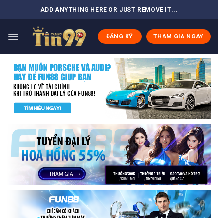
Skip
ADD ANYTHING HERE OR JUST REMOVE IT...
to
content
ĐĂNG KÝ
THAM GIA NGAY