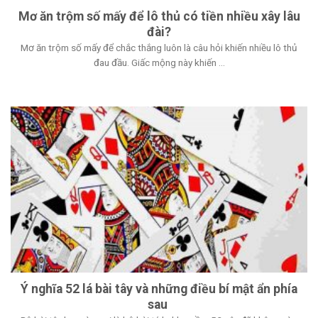
Mơ ăn trộm số mấy để lô thủ có tiền nhiều xây lâu
đài?
Mơ ăn trộm số mấy để chắc thắng luôn là câu hỏi khiến nhiều lô thủ
đau đầu. Giấc mộng này khiến ...
Ý nghĩa 52 lá bài tây và những điều bí mật ẩn phía
sau