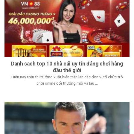
Danh sach top 10 nhà cái uy tín đáng chơi hàng
đầu thế giới
Hiện nay trên thị trường xuất hiện tràn lan các đơn vị tổ chức trò
chơi online đổi thưởng mới và lâu ...