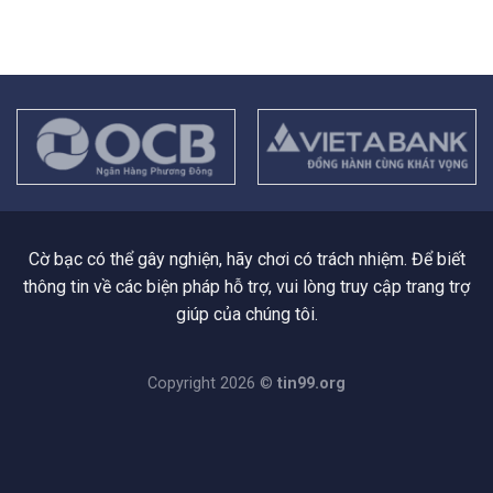
Cờ bạc có thể gây nghiện, hãy chơi có trách nhiệm. Để biết
thông tin về các biện pháp hỗ trợ, vui lòng truy cập trang trợ
giúp của chúng tôi.
Copyright 2026 ©
tin99.org