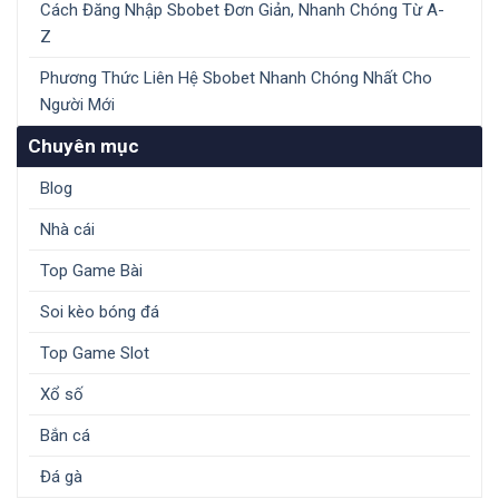
Cách Đăng Nhập Sbobet Đơn Giản, Nhanh Chóng Từ A-
Z
Phương Thức Liên Hệ Sbobet Nhanh Chóng Nhất Cho
Người Mới
Chuyên mục
Blog
Nhà cái
Top Game Bài
Soi kèo bóng đá
Top Game Slot
Xổ số
Bắn cá
Đá gà