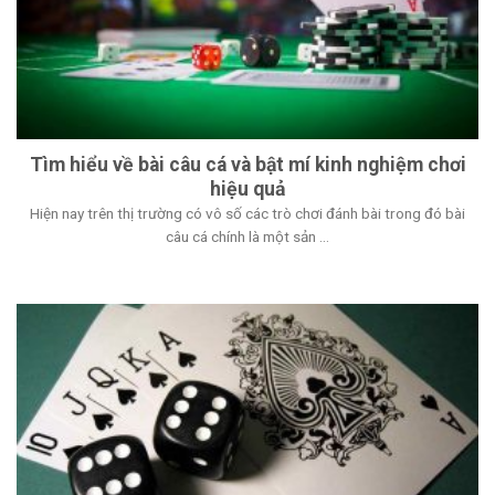
Tìm hiểu về bài câu cá và bật mí kinh nghiệm chơi
hiệu quả
Hiện nay trên thị trường có vô số các trò chơi đánh bài trong đó bài
câu cá chính là một sản ...