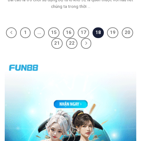
chúng ta trong thời ...
1
…
15
16
17
18
19
20
21
22