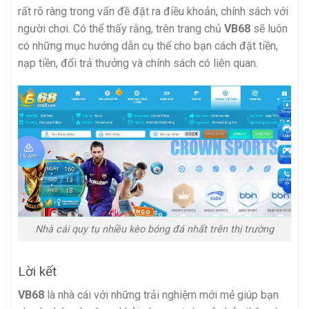
rất rõ ràng trong vấn đề đặt ra điều khoản, chính sách với
người chơi. Có thể thấy rằng, trên trang chủ
VB68
sẽ luôn
có những mục hướng dẫn cụ thể cho bạn cách đặt tiền,
nạp tiền, đổi trả thưởng và chính sách có liên quan.
Nhà cái quy tụ nhiều kèo bóng đá nhất trên thị trường
Lời kết
VB68
là nhà cái với những trải nghiệm mới mẻ giúp bạn