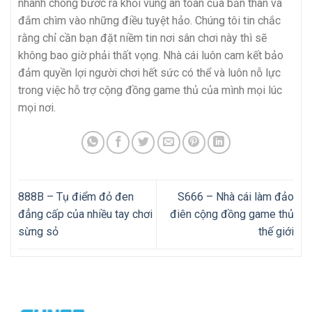
nhanh chóng bước ra khỏi vùng an toàn của bản thân và
đắm chìm vào những điều tuyệt hảo. Chúng tôi tin chắc
rằng chỉ cần bạn đặt niềm tin nơi sân chơi này thì sẽ
không bao giờ phải thất vọng. Nhà cái luôn cam kết bảo
đảm quyền lợi người chơi hết sức có thể và luôn nỗ lực
trong việc hỗ trợ cộng đồng game thủ của mình mọi lúc
mọi nơi.
888B – Tụ điểm đỏ đen
S666 – Nhà cái làm đảo
đẳng cấp của nhiều tay chơi
điên cộng đồng game thủ
sừng sỏ
thế giới