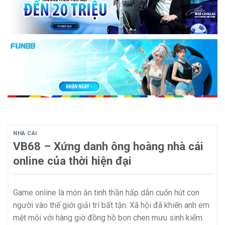
NHÀ CÁI
VB68 – Xứng danh ông hoàng nhà cái
online của thời hiện đại
Game online là món ăn tinh thần hấp dẫn cuốn hút con
người vào thế giới giải trí bất tận. Xã hội đã khiến anh em
mệt mỏi với hàng giờ đồng hồ bon chen mưu sinh kiếm