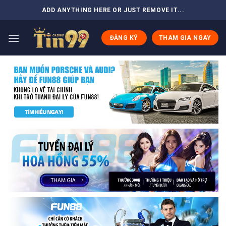
Skip
ADD ANYTHING HERE OR JUST REMOVE IT...
to
content
ĐĂNG KÝ
THAM GIA NGAY