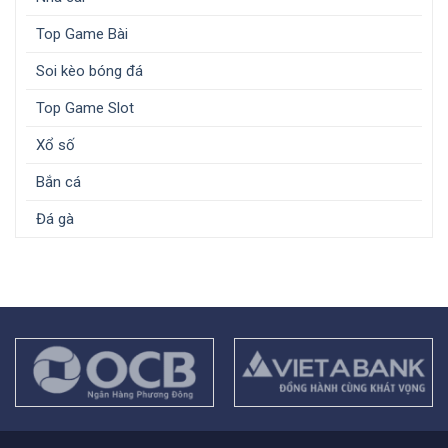
Top Game Bài
Soi kèo bóng đá
Top Game Slot
Xổ số
Bắn cá
Đá gà