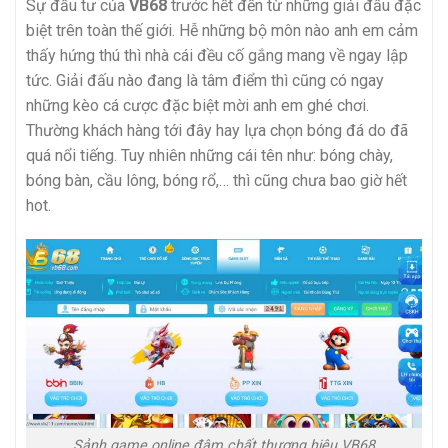
Sự đầu tư của
VB68
trước hết đến từ những giải đấu đặc
biệt trên toàn thế giới. Hễ những bộ môn nào anh em cảm
thấy hứng thú thì nhà cái đều cố gắng mang về ngay lập
tức. Giải đấu nào đang là tâm điểm thì cũng có ngay
những kèo cá cược đặc biệt mời anh em ghé chơi.
Thường khách hàng tới đây hay lựa chọn bóng đá do đã
quá nổi tiếng. Tuy nhiên những cái tên như: bóng chày,
bóng bàn, cầu lông, bóng rổ,… thì cũng chưa bao giờ hết
hot.
Sảnh game online đậm chất thương hiệu VB68