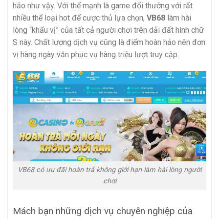
hảo như vậy. Với thế mạnh là game đổi thưởng với rất
nhiều thể loại hot để cược thủ lựa chọn,
VB68
làm hài
lòng “khẩu vị” của tất cả người chơi trên dải đất hình chữ
S này. Chất lượng dịch vụ cũng là điểm hoàn hảo nên đơn
vị hàng ngày vẫn phục vụ hàng triệu lượt truy cập.
VB68 có ưu đãi hoàn trả không giới hạn làm hài lòng người
chơi
Mách bạn những dịch vụ chuyên nghiệp của