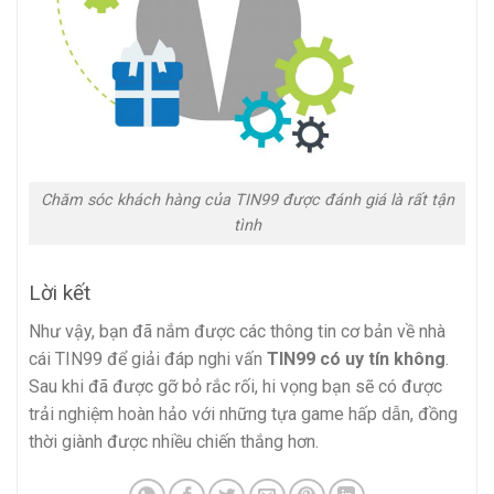
Chăm sóc khách hàng của TIN99 được đánh giá là rất tận
tình
Lời kết
Như vậy, bạn đã nắm được các thông tin cơ bản về nhà
cái TIN99 để giải đáp nghi vấn
TIN99 có uy tín không
.
Sau khi đã được gỡ bỏ rắc rối, hi vọng bạn sẽ có được
trải nghiệm hoàn hảo với những tựa game hấp dẫn, đồng
thời giành được nhiều chiến thắng hơn.