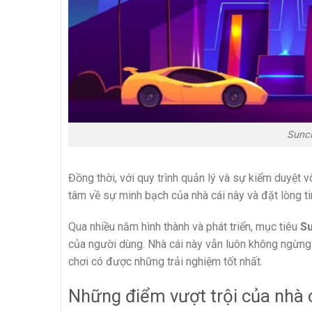
Sunci
Đồng thời, với quy trình quản lý và sự kiểm duyệt 
tâm về sự minh bạch của nhà cái này và đặt lòng t
Qua nhiều năm hình thành và phát triển, mục tiêu
Su
của người dùng. Nhà cái này vẫn luôn không ngừng
chơi có được những trải nghiệm tốt nhất.
Những điểm vượt trội của nhà 