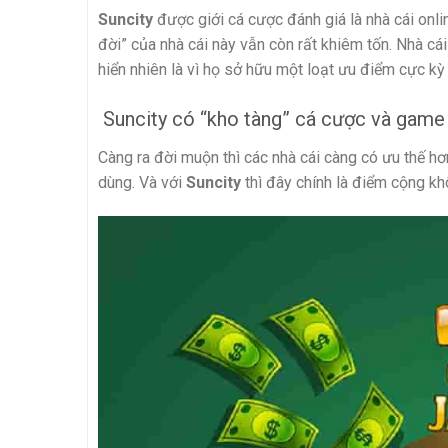
Suncity
được giới cá cược đánh giá là nhà cái onlin
đời” của nhà cái này vẫn còn rất khiêm tốn. Nhà cá
hiển nhiên là vì họ sở hữu một loạt ưu điểm cực kỳ 
Suncity có “kho tàng” cá cược và game
Càng ra đời muộn thì các nhà cái càng có ưu thế hơ
dùng. Và với
Suncity
thì đây chính là điểm cộng kh