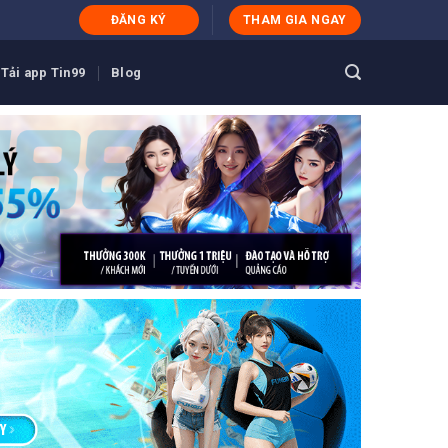
ĐĂNG KÝ
THAM GIA NGAY
Tải app Tin99
Blog