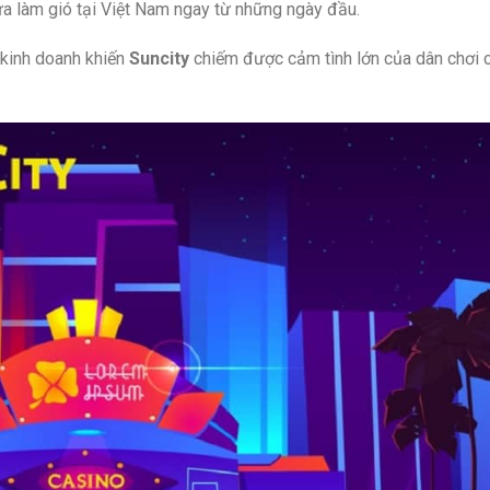
ưa làm gió tại Việt Nam ngay từ những ngày đầu.
 kinh doanh khiến
Suncity
chiếm được cảm tình lớn của dân chơi 