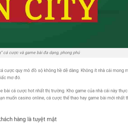
g” cá cược và game bài đa dạng, phong phú
 cá cược quy mô đồ sộ không hề dễ dàng. Không ít nhà cái mong 
giấc mơ đó.
e bài cá cược hot nhất thị trường. Kho game của nhà cái này thực
 Bạn muốn casino online, cá cược thể thao hay game bài mới nhất t
khách hàng là tuyệt mật