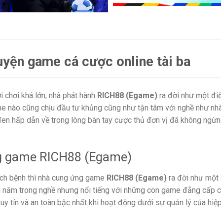
yện game cá cược online tài ba
i chơi khá lớn, nhà phát hành
RICH88 (Egame)
ra đời như một đ
e nào cũng chịu đầu tư khủng cũng như tận tâm với nghề như nh
en hấp dẫn về trong lòng bàn tay cược thủ đơn vị đã không ngừn
ng game RICH88 (Egame)
dịch bệnh thì nhà cung ứng game
RICH88 (Egame)
ra đời như một
ơi năm trong nghề nhưng nổi tiếng với những con game đẳng cấp c
y tín và an toàn bậc nhất khi hoạt động dưới sự quản lý của hiệp