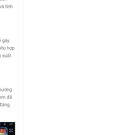
à tính
ẽ gây
phù hợp
n xuất
hường
 em đã
 đăng