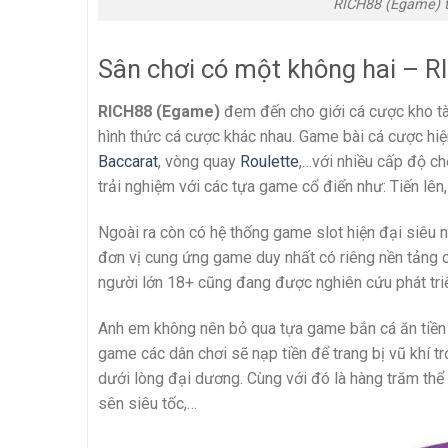
RICH88 (Egame) ti
Sân chơi có một không hai – 
RICH88 (Egame)
đem đến cho giới cá cược kho tà
hình thức cá cược khác nhau. Game bài cá cược hiệ
Baccarat
, vòng quay
Roulette
,…với nhiều cấp độ c
trải nghiệm với các tựa game cổ điển như: Tiến lên
Ngoài ra còn có hệ thống game slot hiện đại siêu nh
đơn vị cung ứng game duy nhất có riêng nền tảng ch
người lớn 18+ cũng đang được nghiên cứu phát tri
Anh em không nên bỏ qua tựa game bắn cá ăn tiền
game các dân chơi sẽ nạp tiền để trang bị vũ khí t
dưới lòng đại dương. Cùng với đó là hàng trăm thể 
sên siêu tốc,…