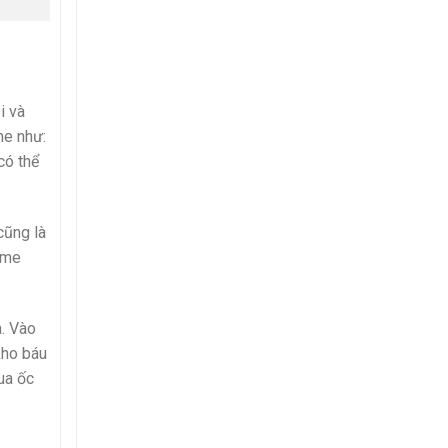
i và
me như:
có thể
cũng là
ame
. Vào
kho báu
ua ốc