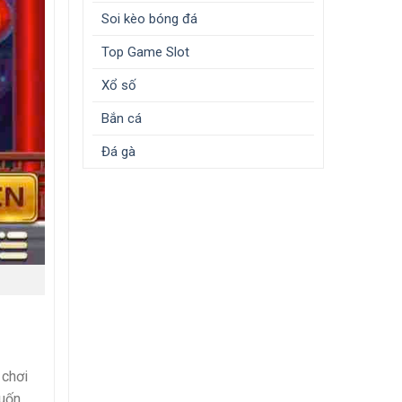
Soi kèo bóng đá
Top Game Slot
Xổ số
Bắn cá
Đá gà
 chơi
muốn