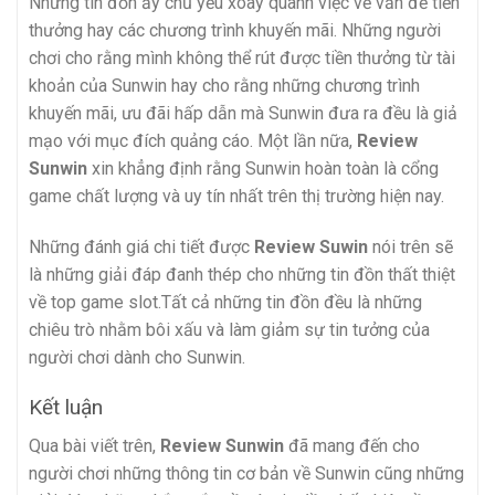
Những tin đồn ấy chủ yếu xoay quanh việc về vấn đề tiền
thưởng hay các chương trình khuyến mãi. Những người
chơi cho rằng mình không thể rút được tiền thưởng từ tài
khoản của Sunwin hay cho rằng những chương trình
khuyến mãi, ưu đãi hấp dẫn mà Sunwin đưa ra đều là giả
mạo với mục đích quảng cáo. Một lần nữa,
Review
Sunwin
xin khẳng định rằng Sunwin hoàn toàn là cổng
game chất lượng và uy tín nhất trên thị trường hiện nay.
Những đánh giá chi tiết được
Review Suwin
nói trên sẽ
là những giải đáp đanh thép cho những tin đồn thất thiệt
về top game slot.Tất cả những tin đồn đều là những
chiêu trò nhằm bôi xấu và làm giảm sự tin tưởng của
người chơi dành cho Sunwin.
Kết luận
Qua bài viết trên,
Review Sunwin
đã mang đến cho
người chơi những thông tin cơ bản về Sunwin cũng những