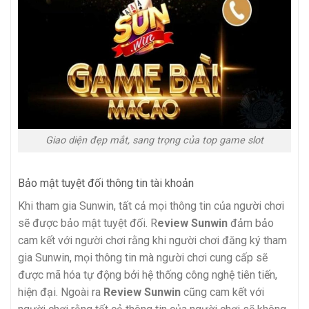
Giao diện đẹp mắt, sang trọng của top game slot
Bảo mật tuyệt đối thông tin tài khoản
Khi tham gia Sunwin, tất cả mọi thông tin của người chơi
sẽ được bảo mật tuyệt đối. R
eview Sunwin
đảm bảo
cam kết với người chơi rằng khi người chơi đăng ký tham
gia Sunwin, mọi thông tin mà người chơi cung cấp sẽ
được mã hóa tự động bởi hệ thống công nghệ tiên tiến,
hiện đại. Ngoài ra
Review Sunwin
cũng cam kết với