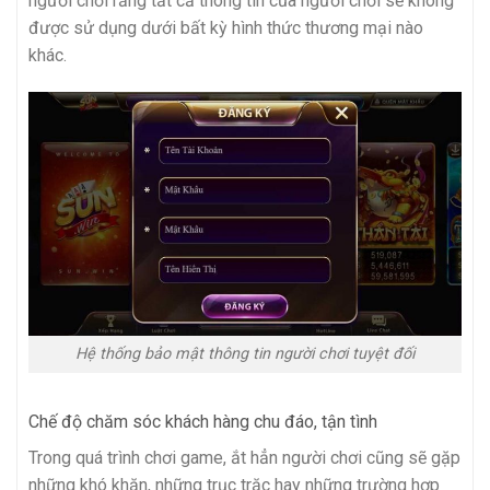
người chơi rằng tất cả thông tin của người chơi sẽ không
được sử dụng dưới bất kỳ hình thức thương mại nào
khác.
Hệ thống bảo mật thông tin người chơi tuyệt đối
Chế độ chăm sóc khách hàng chu đáo, tận tình
Trong quá trình chơi game, ắt hẳn người chơi cũng sẽ gặp
những khó khăn, những trục trặc hay những trường hợp