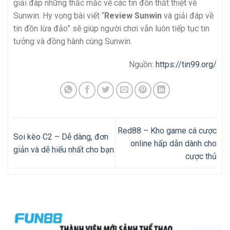
giải đáp những thắc mắc về các tin đồn thất thiệt về
Sunwin. Hy vọng bài viết “
Review Sunwin
và giải đáp về
tin đồn lừa đảo” sẽ giúp người chơi vẫn luôn tiếp tục tin
tưởng và đồng hành cùng Sunwin.
Nguồn:
https://tin99.org/
Red88 – Kho game cá cược
Soi kèo C2 – Dễ dàng, đơn
online hấp dẫn dành cho
giản và dễ hiểu nhất cho bạn
cược thủ