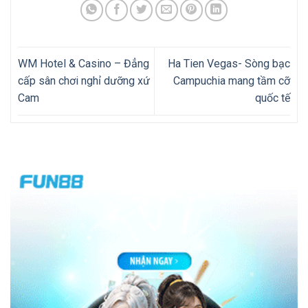
WM Hotel & Casino – Đẳng
Ha Tien Vegas- Sòng bạc
cấp sân chơi nghỉ dưỡng xứ
Campuchia mang tầm cỡ
Cam
quốc tế