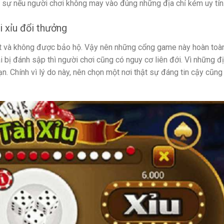
ật sự nếu người chơi không may vào đúng những địa chỉ kém uy tín
i xỉu đổi thưởng
t và không được bảo hộ. Vậy nên những cổng game này hoàn toàn
ái bị đánh sập thì người chơi cũng có nguy cơ liên đới. Vì những đị
n. Chính vì lý do này, nên chọn một nơi thật sự đáng tin cậy cũng