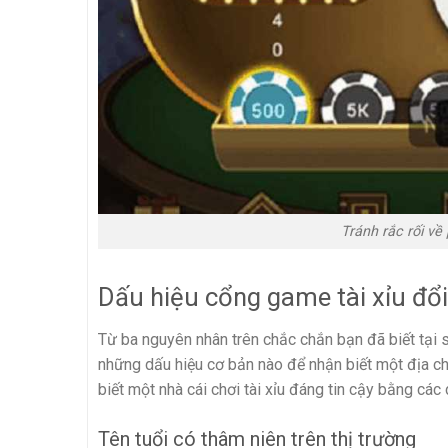
Tránh rắc rối về
Dấu hiệu cổng game tài xỉu đổi
Từ ba nguyên nhân trên chắc chắn bạn đã biết tại 
những dấu hiệu cơ bản nào để nhận biết một địa c
biết một nhà cái chơi tài xỉu đáng tin cậy bằng các
Tên tuổi có thâm niên trên thị trường