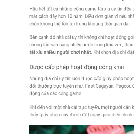
Hầu hết tất cả những cổng game tài xỉu uy tín đều
mắt cách đây hơn 10 năm. Điều đơn giản vì nếu nhà 
chắn không thể tồn tại trong khoảng thời gian dài.
Bên cạnh đó nhà cái uy tín không chỉ hoạt động gó
chóng lấn sân sang nhiều nước trong khu vực, thậm
tài xỉu nhiều người chơi nhất.
Khi chọn địa chỉ đặt
Được cấp phép hoạt động công khai
Những địa chỉ uy tín luôn được cấp giấy phép hoạt
đổi thưởng trực tuyến như: First Cagayan, Pagcor. 
động của các cổng game.
Khi đến với một nhà cái trực tuyến, mọi người cần
thấy giấy phép này được đặt ngay giao diện chính 