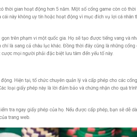
 có thời gian hoạt động hơn 5 năm. Một số cổng game còn có thời 
cái này không uy tín hoặc hoạt động vì mục đích vụ lợi cá nhân t
i gọn trên phạm vi một quốc gia. Họ sẽ tạo được tiếng vang và n
 chí là sang cả châu lục khác. Đồng thời đây cũng là những cổng
 cược mọi người phải đặc biệt lưu tâm đến yếu tố này.
 động. Hiện tại, tổ chức chuyên quản lý và cấp phép cho các cổ
Các loại giấy phép này là lời đảm bảo và chứng nhận cho quá trìn
 kiểm tra ngay giấy phép của họ. Nếu được cấp phép, bạn sẽ dễ dà
của trang web.