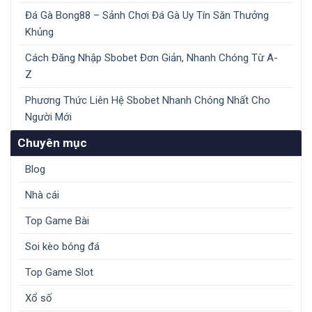
Đá Gà Bong88 – Sảnh Chơi Đá Gà Uy Tín Săn Thưởng
Khủng
Cách Đăng Nhập Sbobet Đơn Giản, Nhanh Chóng Từ A-
Z
Phương Thức Liên Hệ Sbobet Nhanh Chóng Nhất Cho
Người Mới
Chuyên mục
Blog
Nhà cái
Top Game Bài
Soi kèo bóng đá
Top Game Slot
Xổ số