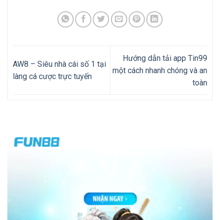
Hướng dẫn tải app Tin99
AW8 – Siêu nhà cái số 1 tại
một cách nhanh chóng và an
làng cá cược trực tuyến
toàn