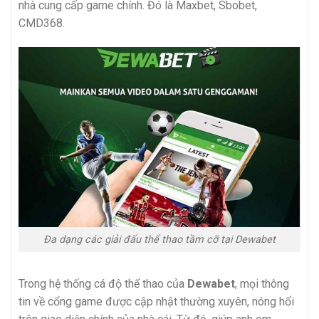
nhà cung cấp game chính. Đó là Maxbet, Sbobet,
CMD368.
Đa dạng các giải đấu thể thao tầm cỡ tại Dewabet
Trong hệ thống cá độ thể thao của
Dewabet
, mọi thông
tin về cổng game được cập nhật thường xuyên, nóng hổi