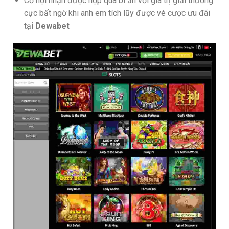
Cơ hội nhận được hộp quà bí ẩn với giá trị giải thưởng
cực bất ngờ khi anh em tích lũy được vé cược ưu đãi
tại
Dewabet