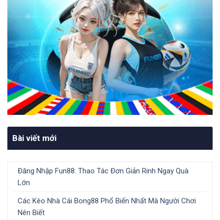
Bài viết mới
Đăng Nhập Fun88: Thao Tác Đơn Giản Rinh Ngay Quà
Lớn
Các Kèo Nhà Cái Bong88 Phổ Biến Nhất Mà Người Chơi
Nên Biết