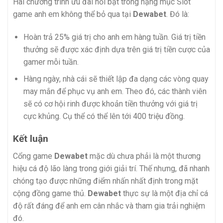
Hai chương trình ưu đãi nổi bật trong hạng mục Slot
game anh em không thể bỏ qua tại
Dewabet
. Đó là:
Hoàn trả 25% giá trị cho anh em hàng tuần. Giá trị tiền
thưởng sẽ được xác định dựa trên giá trị tiền cược của
gamer mỗi tuần.
Hàng ngày, nhà cái sẽ thiết lập đa dạng các vòng quay
may mắn để phục vụ anh em. Theo đó, các thành viên
sẽ có cơ hội rinh được khoản tiền thưởng với giá trị
cực khủng. Cụ thể có thể lên tới 400 triệu đồng.
Kết luận
Cổng game
Dewabet
mặc dù chưa phải là một thương
hiệu cá độ lão làng trong giới giải trí. Thế nhưng, đã nhanh
chóng tạo được những điểm nhấn nhất định trong mặt
cộng đồng game thủ.
Dewabet
thực sự là một địa chỉ cá
độ rất đáng để anh em cân nhắc và tham gia trải nghiệm
đó.