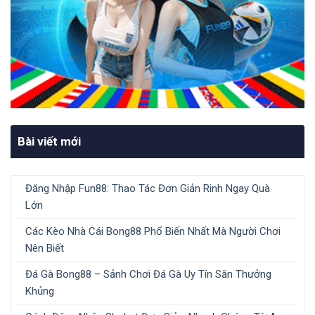
Bài viết mới
Đăng Nhập Fun88: Thao Tác Đơn Giản Rinh Ngay Quà
Lớn
Các Kèo Nhà Cái Bong88 Phổ Biến Nhất Mà Người Chơi
Nên Biết
Đá Gà Bong88 – Sảnh Chơi Đá Gà Uy Tín Săn Thưởng
Khủng