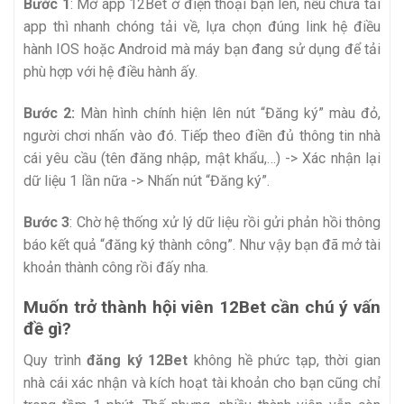
Bước 1
: Mở app 12Bet ở điện thoại bạn lên, nếu chưa tải
app thì nhanh chóng tải về, lựa chọn đúng link hệ điều
hành IOS hoặc Android mà máy bạn đang sử dụng để tải
phù hợp với hệ điều hành ấy.
Bước 2:
Màn hình chính hiện lên nút “Đăng ký” màu đỏ,
người chơi nhấn vào đó. Tiếp theo điền đủ thông tin nhà
cái yêu cầu (tên đăng nhập, mật khẩu,…) -> Xác nhận lại
dữ liệu 1 lần nữa -> Nhấn nút “Đăng ký”.
Bước 3
: Chờ hệ thống xử lý dữ liệu rồi gửi phản hồi thông
báo kết quả “đăng ký thành công”. Như vậy bạn đã mở tài
khoản thành công rồi đấy nha.
Muốn trở thành hội viên 12Bet cần chú ý vấn
đề gì?
Quy trình
đăng ký 12Bet
không hề phức tạp, thời gian
nhà cái xác nhận và kích hoạt tài khoản cho bạn cũng chỉ