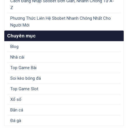
Cách Đăng Nhập Sbobet Đơn Giản, Nhanh Chóng Từ A-
Z
Phương Thức Liên Hệ Sbobet Nhanh Chóng Nhất Cho
Người Mới
Chuyên mục
Blog
Nhà cái
Top Game Bài
Soi kèo bóng đá
Top Game Slot
Xổ số
Bắn cá
Đá gà