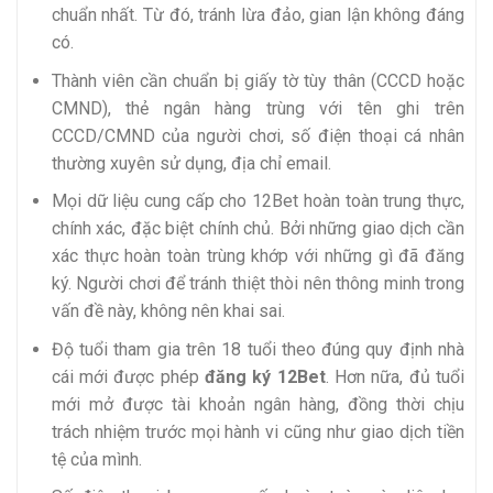
chuẩn nhất. Từ đó, tránh lừa đảo, gian lận không đáng
có.
Thành viên cần chuẩn bị giấy tờ tùy thân (CCCD hoặc
CMND), thẻ ngân hàng trùng với tên ghi trên
CCCD/CMND của người chơi, số điện thoại cá nhân
thường xuyên sử dụng, địa chỉ email.
Mọi dữ liệu cung cấp cho 12Bet hoàn toàn trung thực,
chính xác, đặc biệt chính chủ. Bởi những giao dịch cần
xác thực hoàn toàn trùng khớp với những gì đã đăng
ký. Người chơi để tránh thiệt thòi nên thông minh trong
vấn đề này, không nên khai sai.
Độ tuổi tham gia trên 18 tuổi theo đúng quy định nhà
cái mới được phép
đăng ký 12Bet
. Hơn nữa, đủ tuổi
mới mở được tài khoản ngân hàng, đồng thời chịu
trách nhiệm trước mọi hành vi cũng như giao dịch tiền
tệ của mình.