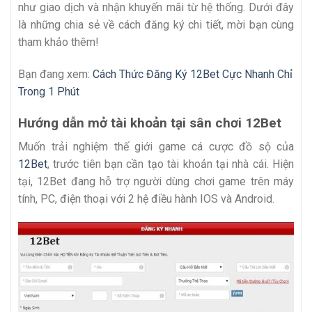
như giao dịch và nhận khuyến mãi từ hệ thống. Dưới đây
là những chia sẻ về cách đăng ký chi tiết, mời bạn cùng
tham khảo thêm!
Bạn đang xem:
Cách Thức Đăng Ký 12Bet Cực Nhanh Chỉ
Trong 1 Phút
Hướng dẫn mở tài khoản tại sân chơi 12Bet
Muốn trải nghiệm thế giới game cá cược đồ sộ của
12Bet
, trước tiên bạn cần tạo tài khoản tại nhà cái. Hiện
tại, 12Bet đang hỗ trợ người dùng chơi game trên máy
tính, PC, điện thoại với 2 hệ điều hành IOS và Android.