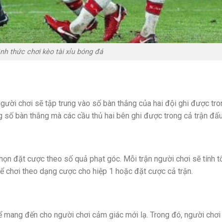
nh thức chơi kèo tài xỉu bóng đá
người chơi sẽ tập trung vào số bàn thắng của hai đội ghi được tro
ng số bàn thắng mà các cầu thủ hai bên ghi được trong cả trận đấu
chọn đặt cược theo số quả phạt góc. Mỗi trận người chơi sẽ tính 
hể chơi theo dạng cược cho hiệp 1 hoặc đặt cược cả trận.
để mang đến cho người chơi cảm giác mới lạ. Trong đó, người chơ