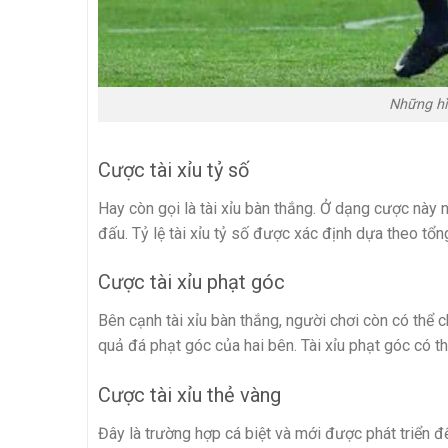
Những hì
Cược tài xỉu tỷ số
Hay còn gọi là tài xỉu bàn thắng. Ở dạng cược này 
đấu. Tỷ lệ tài xỉu tỷ số được xác định dựa theo tổ
Cược tài xỉu phạt góc
Bên cạnh tài xỉu bàn thắng, người chơi còn có thể 
quả đá phạt góc của hai bên. Tài xỉu phạt góc có t
Cược tài xỉu thẻ vàng
Đây là trường hợp cá biệt và mới được phát triển 