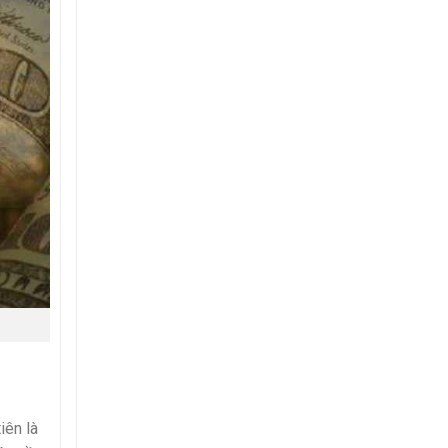
iên là