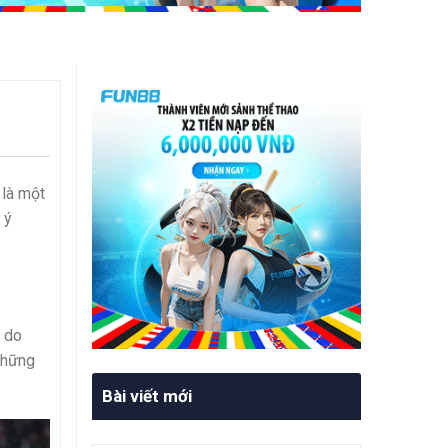
 là một
 ý
ý do
 những
Bài viết mới