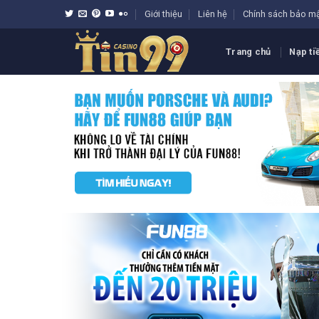
Skip
Giới thiệu
Liên hệ
Chính sách bảo m
to
content
Trang chủ
Nạp ti