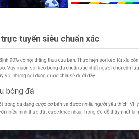
 trực tuyến siêu chuẩn xác
nh 90% cơ hội thắng thua của bạn. Thực hiện soi kèo tài xỉu còn
ào. Vậy muốn soi kèo bóng đá chuẩn xác nhất người chơi cần lưu
y với những nội dung được chia sẻ dưới đây.
ỉu bóng đá
ột trong ba dạng cược cơ bản và được nhiều người yêu thích. Vì l
 với nhiều hình thức đặt cược khác nhau. Trong đó dễ thấy nhất là