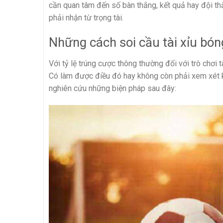
cần quan tâm đến số bàn thắng, kết quả hay đội th
phải nhận từ trọng tài.
Những cách soi cầu tài xỉu bón
Với tỷ lệ trúng cược thông thường đối với trò chơi 
Có làm được điều đó hay không còn phải xem xét k
nghiên cứu những biện pháp sau đây: