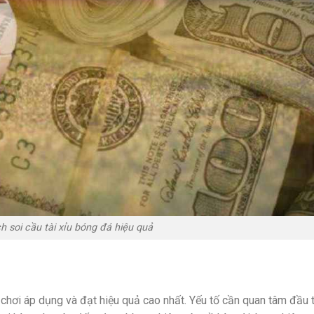
 soi cầu tài xỉu bóng đá hiệu quả
 chơi áp dụng và đạt hiệu quả cao nhất. Yếu tố cần quan tâm đầu t