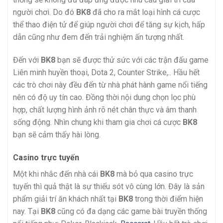
người chơi. Do đó
BK8
đã cho ra mắt loại hình cá cược
thể thao điện tử để giúp người chơi để tăng sự kịch, hấp
dẫn cũng như đem đến trải nghiệm ấn tượng nhất.
Đến với
BK8
bạn sẽ được thử sức với các trận đấu game
Liên minh huyền thoại, Dota 2, Counter Strike,.. Hầu hết
các trò chơi này đều đến từ nhà phát hành game nổi tiếng
nên có độ uy tín cao. Đồng thời nội dung chọn lọc phù
hợp, chất lượng hình ảnh rõ nét chân thực và âm thanh
sống động. Nhìn chung khi tham gia chơi cá cược
BK8
bạn sẽ cảm thấy hài lòng.
Casino trực tuyến
Một khi nhắc đến nhà cái
BK8
mà bỏ qua casino trực
tuyến thì quả thật là sự thiếu sót vô cùng lớn. Đây là sản
phẩm giải trí ăn khách nhất tại
BK8
trong thời điểm hiện
nay. Tại
BK8
cũng có đa dạng các game bài truyền thống