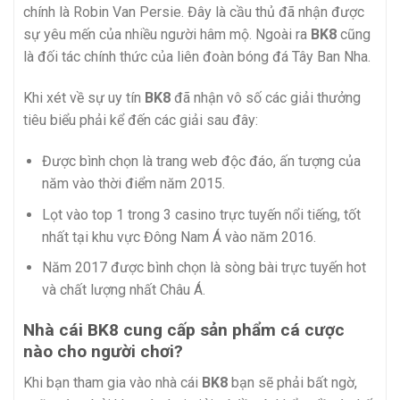
chính là Robin Van Persie. Đây là cầu thủ đã nhận được
sự yêu mến của nhiều người hâm mộ. Ngoài ra
BK8
cũng
là đối tác chính thức của liên đoàn bóng đá Tây Ban Nha.
Khi xét về sự uy tín
BK8
đã nhận vô số các giải thưởng
tiêu biểu phải kể đến các giải sau đây:
Được bình chọn là trang web độc đáo, ấn tượng của
năm vào thời điểm năm 2015.
Lọt vào top 1 trong 3 casino trực tuyến nổi tiếng, tốt
nhất tại khu vực Đông Nam Á vào năm 2016.
Năm 2017 được bình chọn là sòng bài trực tuyến hot
và chất lượng nhất Châu Á.
Nhà cái BK8 cung cấp sản phẩm cá cược
nào cho người chơi?
Khi bạn tham gia vào nhà cái
BK8
bạn sẽ phải bất ngờ,