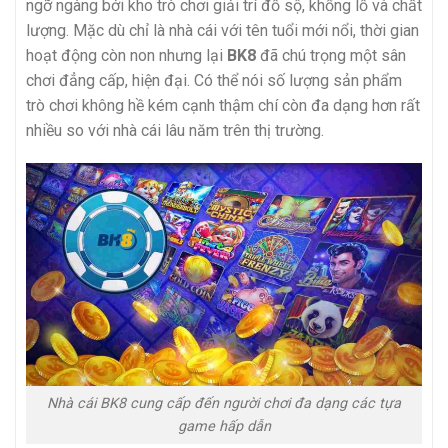
ngỡ ngàng bởi kho trò chơi giải trí đồ sộ, khổng lồ và chất
lượng. Mặc dù chỉ là nhà cái với tên tuổi mới nổi, thời gian
hoạt động còn non nhưng lại
BK8
đã chú trọng một sân
chơi đẳng cấp, hiện đại. Có thể nói số lượng sản phẩm
trò chơi không hề kém cạnh thậm chí còn đa dạng hơn rất
nhiều so với nhà cái lâu năm trên thị trường.
Nhà cái BK8 cung cấp đến người chơi đa dạng các tựa
game hấp dẫn