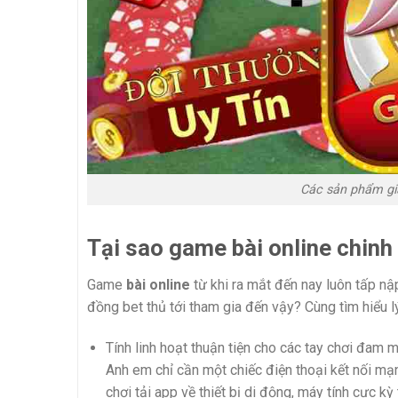
Các sản phẩm giả
Tại sao game bài online chinh 
Game
bài online
từ khi ra mắt đến nay luôn tấp nập 
đồng bet thủ tới tham gia đến vậy? Cùng tìm hiểu 
Tính linh hoạt thuận tiện cho các tay chơi đam
Anh em chỉ cần một chiếc điện thoại kết nối mạn
chơi tải app về thiết bị di động, máy tính cực kỳ t