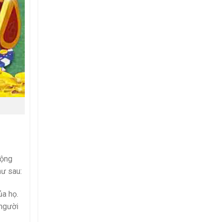
cộng
hư sau:
ủa họ.
 người