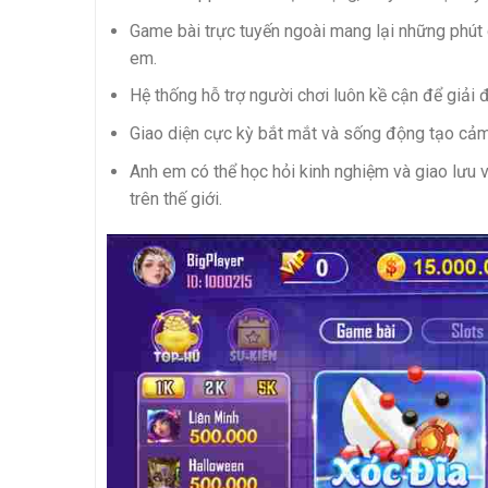
Game bài trực tuyến ngoài mang lại những phút 
em.
Hệ thống hỗ trợ người chơi luôn kề cận để giải 
Giao diện cực kỳ bắt mắt và sống động tạo cảm
Anh em có thể học hỏi kinh nghiệm và giao lưu 
trên thế giới.