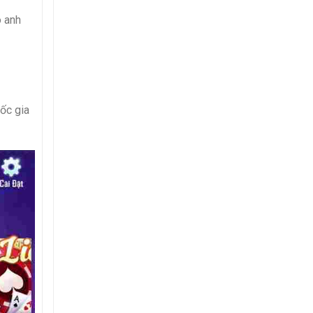
o anh
ốc gia