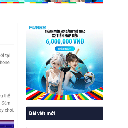
ởi tại
phone
ều thể
ố, Sâm
ay chơi.
Bài viết mới