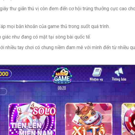
giây thư giãn thú vị còn đem đến cơ hội trúng thưởng cực cao ch
đáp mọi băn khoăn của game thủ trong suốt quá trình.
 giác như đang có mặt tại sòng bài quốc tế.
với nhiều tay chơi có chung niềm đam mê với mình đến từ nhiều qu