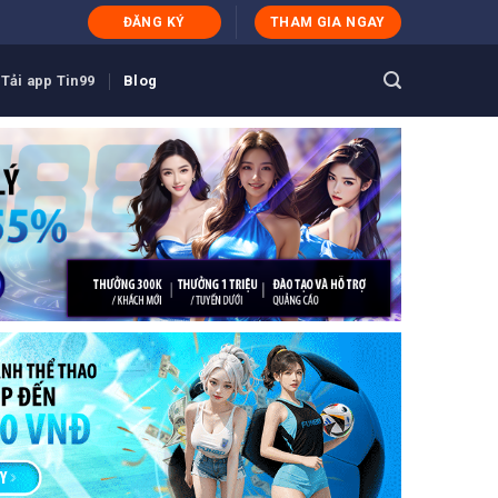
ĐĂNG KÝ
THAM GIA NGAY
Tải app Tin99
Blog