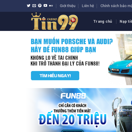
Skip
Giới thiệu
Liên hệ
Chính sách bảo m
to
content
Trang chủ
Nạp ti