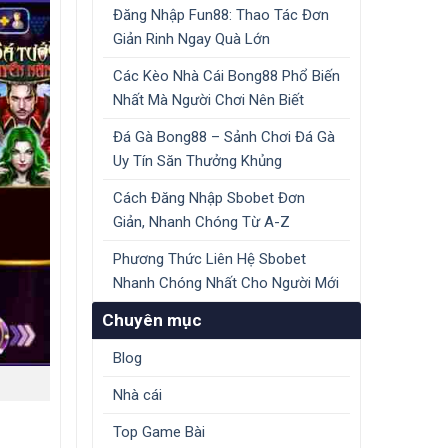
Đăng Nhập Fun88: Thao Tác Đơn
Giản Rinh Ngay Quà Lớn
Các Kèo Nhà Cái Bong88 Phổ Biến
Nhất Mà Người Chơi Nên Biết
Đá Gà Bong88 – Sảnh Chơi Đá Gà
Uy Tín Săn Thưởng Khủng
Cách Đăng Nhập Sbobet Đơn
Giản, Nhanh Chóng Từ A-Z
Phương Thức Liên Hệ Sbobet
Nhanh Chóng Nhất Cho Người Mới
Chuyên mục
Blog
Nhà cái
Top Game Bài