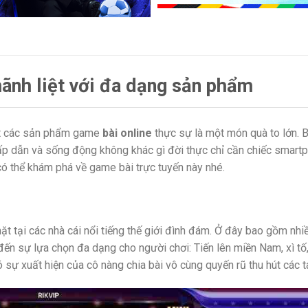
ãnh liệt với đa dạng sản phẩm
mắt các sản phẩm game
bài online
thực sự là một món quà to lớn. B
ấp dẫn và sống động không khác gì đời thực chỉ cần chiếc smart
ó thể khám phá về game bài trực tuyến này nhé.
ặt tại các nhà cái nổi tiếng thế giới đình đám. Ở đây bao gồm nhi
 đến sự lựa chọn đa dạng cho người chơi: Tiến lên miền Nam, xì t
ó sự xuất hiện của cô nàng chia bài vô cùng quyến rũ thu hút các t