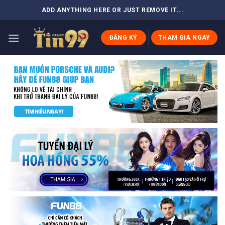
Skip
ADD ANYTHING HERE OR JUST REMOVE IT...
to
content
ĐĂNG KÝ
THAM GIA NGAY