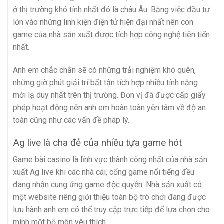
ở thị trường khó tính nhất đó là châu Âu.
Bằng việc đầu tư
lớn vào những linh kiện điện tử hiện đại nhất nên con
game của nhà sản xuất được tích hợp công nghệ tiên tiến
nhất.
Anh em chắc chắn sẽ có những trải nghiệm khó quên,
những giờ phút giải trí bất tận tích hợp nhiều tính năng
mới lạ duy nhất trên thị trường. Đơn vị đã được cấp giấy
phép hoạt động nên anh em hoàn toàn yên tâm về độ an
toàn cũng như các vấn đề pháp lý.
Ag live là cha đẻ của nhiều tựa game hót
Game bài casino là lĩnh vực thành công nhất của nhà sản
xuất
Ag live
khi các nhà cái, cổng game nổi tiếng đều
đang nhận cung ứng game độc quyền. Nhà sản xuất có
một website riêng giới thiệu toàn bộ trò chơi đang được
lưu hành anh em có thể truy cập trực tiếp để lựa chọn cho
mình một bộ môn yêu thích.