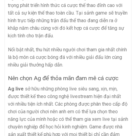
trọng phát triển hình thức cá cược thể thao đỉnh cao với
tất cả sự kiện thể thao toàn cầu. Tại sảnh game sẽ truyền
hình trực tiếp những trận đấu thể thao đang diễn ra ở
khắp năm châu cùng với đó kết hợp cá cược để tăng sự
kịch tính cho trận đấu.
Nổi bật nhất, thu hút nhiều người chơi tham gia nhất chính
là bộ môn cá cược bóng đá với nhiều giải đấu lớn cùng
nhiều giải thưởng hấp dẫn.
Nên chọn Ag để thỏa mãn đam mê cá cược
Ag live
sở hữu những phòng live siêu sang, xịn, mịn,
được thiết kế theo công nghệ livestream hiện đại nhất
với nhiều tiện ích nhất. Các phòng được phân theo cấp độ
chơi của người chơi nên anh em có thể lựa chọn theo
năng lực của mình hoặc có thể tham gia xem live tại sảnh
chuyên nghiệp để học hỏi kinh nghiệm. Game được nhà
sản xuất thiết kế phù hợp với mọi thiết bị chỉ cần đảm