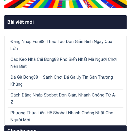
Bài viết mới
Đăng Nhập Fun88: Thao Tác Đơn Giản Rinh Ngay Quà
Lớn
Các Kèo Nhà Cái Bong88 Phổ Biến Nhất Mà Người Chơi
Nên Biết
Đá Gà Bong88 – Sảnh Chơi Đá Gà Uy Tín Săn Thưởng
Khủng
Cách Đăng Nhập Sbobet Đơn Giản, Nhanh Chóng Từ A-
Z
Phương Thức Liên Hệ Sbobet Nhanh Chóng Nhất Cho
Người Mới
Chuyên mục